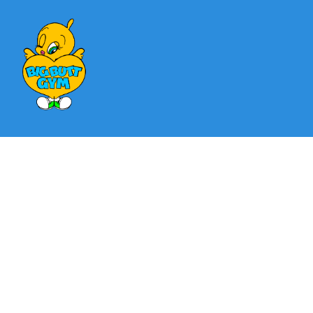
営業時間
10:00 〜 22:00（月曜〜金曜）
09:00~19:00（土日祝）
定休日 水曜日
TEL
070-1561-1046
アクセス
〒213-0004
神奈川県川崎市高津区諏訪1-10-13 薄井ビル1F
TOP
NEWS
BLOG
FAQ