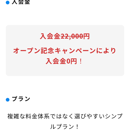
入会金
入会金
22,000
円
オープン記念キャンペーンにより
入会金0円
！
プラン
複雑な料金体系ではなく選びやすいシンプ